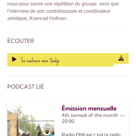
nous pour suivre une répétition du groupe ainsi que
l'interview de son contrebassiste et coordinateur
artistique, Koenrad Hofman.
ÉCOUTER
En coulisses avec Oxalys
PODCAST LIÉ
Émission mensuelle
4th samedi of the month —
20:00
Radio OhKaai c'est la radio