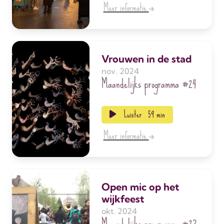
Meer informatie
Vrouwen in de stad
nov. 2024
Maandelijks programma
#24
Luister
59 min
Meer informatie
Open mic op het
wijkfeest
okt. 2024
Maandelijks programma
#23