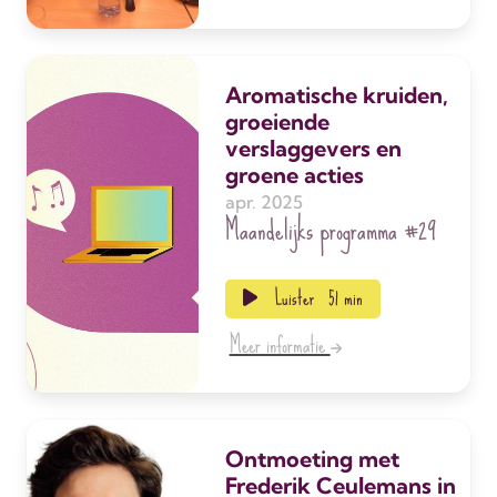
Aromatische kruiden,
groeiende
verslaggevers en
groene acties
apr. 2025
Maandelijks programma
#29
Luister
51 min
Meer informatie
Ontmoeting met
Frederik Ceulemans in