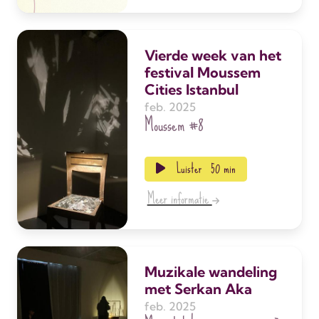
Vierde week van het
festival Moussem
Cities Istanbul
feb. 2025
Moussem
#8
Luister
50 min
Meer informatie
Muzikale wandeling
met Serkan Aka
feb. 2025