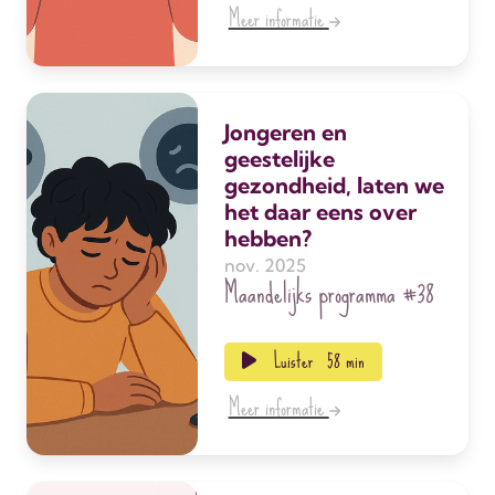
Meer informatie
Jongeren en
geestelijke
gezondheid, laten we
het daar eens over
hebben?
nov. 2025
Maandelijks programma
#38
Luister
58 min
Meer informatie