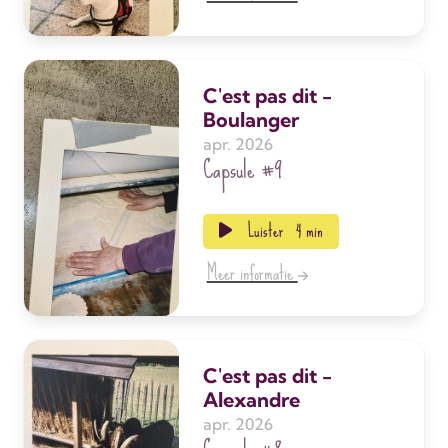
C'est pas dit -
Boulanger
apr. 2026
Capsule
#9
Luister
4 min
Meer informatie
C'est pas dit -
Alexandre
apr. 2026