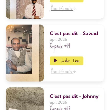
Meer informatie
C'est pas dit - Sawad
apr. 2026
Capsule
#14
Luister
4 min
Meer informatie
C'est pas dit - Johnny
apr. 2026
Capsule
#13