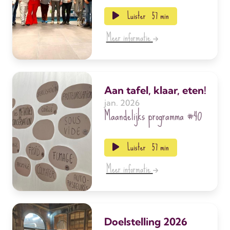
Luister
57 min
Meer informatie
Aan tafel, klaar, eten!
jan. 2026
Maandelijks programma
#40
Luister
57 min
Meer informatie
Doelstelling 2026