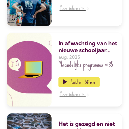
Meer informatie
In afwachting van het
nieuwe schooljaar...
aug. 2025
Maandelijks programma
#35
Luister
58 min
Meer informatie
Het is gezegd en niet