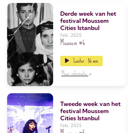
Derde week van het
festival Moussem
Cities Istanbul
feb. 2025
Moussem
#6
Luister
56 min
Meer informatie
Tweede week van het
festival Moussem
Cities Istanbul
feb. 2025
Moussem
#5