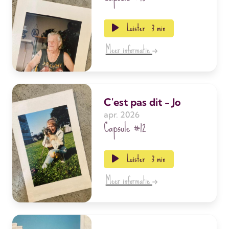
Luister
3 min
Meer informatie
C'est pas dit - Jo
apr. 2026
Capsule
#12
Luister
3 min
Meer informatie