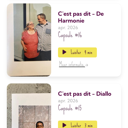
C'est pas dit - De
Harmonie
apr. 2026
Capsule
#16
Luister
4 min
Meer informatie
C'est pas dit - Diallo
apr. 2026
Capsule
#15
Luister
3 min