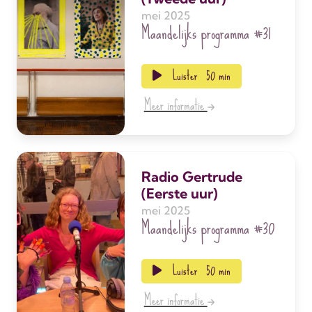
mei 2025
Maandelijks programma
#31
Luister
50 min
Meer informatie
Radio Gertrude
(Eerste uur)
mei 2025
Maandelijks programma
#30
Luister
50 min
Meer informatie