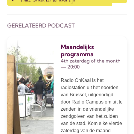
GERELATEERD PODCAST
Maandelijks
programma
4th zaterdag of the month
— 20:00
Radio OhKaai is het
radiostation uit het noorden
van Brussel, uitgenodigd
door Radio Campus om uit te
zenden in de vriendelijke
zendgolven van het zuiden
van de stad. Kom elke vierde
zaterdag van de maand