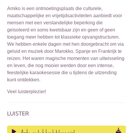
Amiko is een ontmoetingsplaats die culturele,
maatschappelijke en vrijetijdsactiviteiten aanbiedt voor
mensen met een verstandelijke beperking die
geïsoleerd en soms kwetsbaar zijn en geen of geen
toegang meer hebben tot klassieke opvangstructuren.
We hebben enkele dagen met hen doorgebracht om via
geluid en muziek door Marokko, Spanje en Frankrijk te
reizen. Het waren magische momenten van uitwisseling
en leven, die nog mooier werden door een intense,
feestelijke karaokesessie die u tijdens de uitzending
kunt ontdekken.
Veel luisterplezier!
LUISTER
Amiko, zo leuk kan het leven zijn!