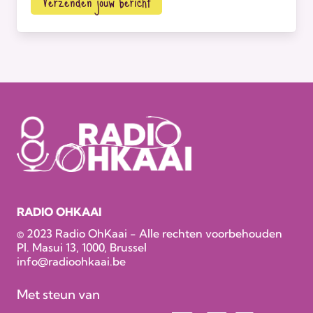
Verzenden jouw bericht
RADIO OHKAAI
© 2023 Radio OhKaai - Alle rechten voorbehouden
Pl. Masui 13, 1000, Brussel
info@radioohkaai.be
Met steun van