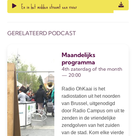
En in het midden stroomt een rivier
GERELATEERD PODCAST
Maandelijks
programma
4th zaterdag of the month
— 20:00
Radio OhKaai is het
radiostation uit het noorden
van Brussel, uitgenodigd
door Radio Campus om uit te
zenden in de vriendelijke
zendgolven van het zuiden
van de stad. Kom elke vierde