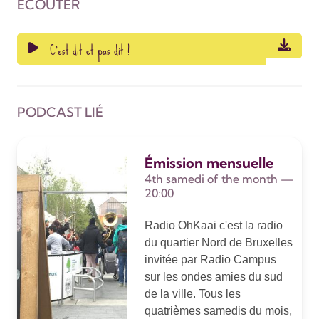
ÉCOUTER
C'est dit et pas dit !
PODCAST LIÉ
Émission mensuelle
4th samedi of the month —
20:00
Radio OhKaai c'est la radio
du quartier Nord de Bruxelles
invitée par Radio Campus
sur les ondes amies du sud
de la ville. Tous les
quatrièmes samedis du mois,