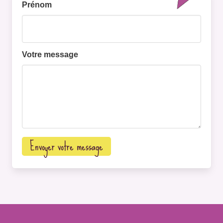
Prénom
Votre message
Envoyer votre message