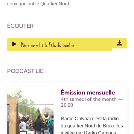
ceux qui font le Quartier Nord.
ÉCOUTER
Micro ouvert à la Fête de quartier
PODCAST LIÉ
Émission mensuelle
4th samedi of the month —
20:00
Radio OhKaai c'est la radio
du quartier Nord de Bruxelles
invitée par Radio Campus