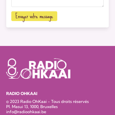
Envoyer votre message
RADIO OHKAAI
© 2023 Radio OhKaai - Tous droits réservés
Pl. Masui 13, 1000, Bruxelles
info@radioohkaai.be