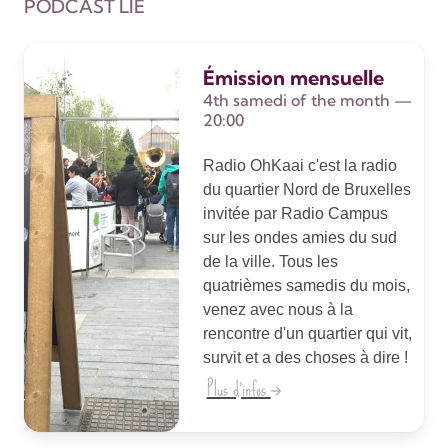
PODCAST LIÉ
Émission mensuelle
4th samedi of the month —
20:00
Radio OhKaai c'est la radio
du quartier Nord de Bruxelles
invitée par Radio Campus
sur les ondes amies du sud
de la ville. Tous les
quatrièmes samedis du mois,
venez avec nous à la
rencontre d'un quartier qui vit,
survit et a des choses à dire !
Plus d'infos